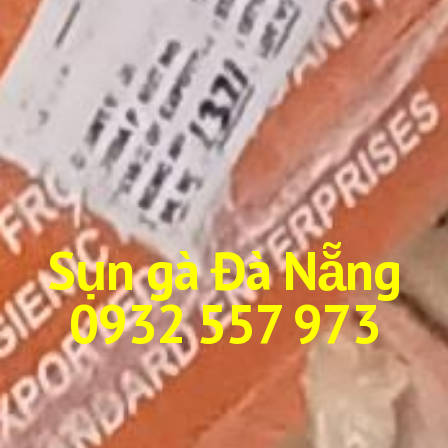
Sụn gà Đà Nẵng
0932 557 973