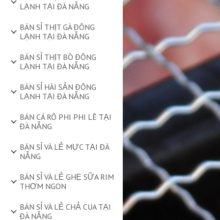
LẠNH TẠI ĐÀ NẴNG
BÁN SỈ THỊT GÀ ĐÔNG
LẠNH TẠI ĐÀ NẴNG
BÁN SỈ THỊT BÒ ĐÔNG
LẠNH TẠI ĐÀ NẴNG
BÁN SỈ HÀI SẢN ĐÔNG
LẠNH TẠI ĐÀ NẴNG
BÁN CÁ RÔ PHI PHI LÊ TẠI
ĐÀ NẴNG
BÁN SỈ VÀ LẺ MỰC TẠI ĐÀ
NẴNG
BÁN SỈ VÀ LẺ GHẸ SỮA RIM
THƠM NGON
BÁN SỈ VÀ LẺ CHẢ CUA TẠI
ĐÀ NẴNG