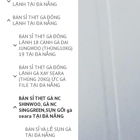
LẠNH TẠI ĐÀ NẴNG
BÁN SỈ THỊT GÀ ĐÔNG
LẠNH TẠI ĐÀ NẴNG
BÁN SỈ THỊT GÀ ĐÔNG
LẠNH 18 CÁNH GÀ DAI
JUNGWOO (THÙNG10KG)
19 TẠI ĐÀ NẴNG
BÁN SỈ THỊT GÀ ĐÔNG
LẠNH GÀ XAY SEARA
(THÙNG 20KG) ỨC GÀ
FILE TẠI ĐÀ NẴNG
BÁN SỈ THỊT GÀ NC
SHINWOO, GÀ NC
SINGGREEN,SỤN GỐI gà
seara TẠI ĐÀ NẴNG
BÁN SỈ VÀ LẺ SỤN GÀ
TẠI ĐÀ NẴNG