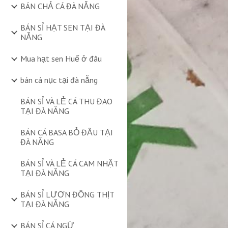
BÁN CHẢ CÁ ĐÀ NẴNG
BÁN SỈ HẠT SEN TẠI ĐÀ
NẴNG
Mua hạt sen Huế ở đâu
bán cá nục tại đà nẵng
BÁN SỈ VÀ LẺ CÁ THU ĐAO
TẠI ĐÀ NẴNG
BÁN CÁ BASA BỎ ĐẦU TẠI
ĐÀ NẴNG
BÁN SỈ VÀ LẺ CÁ CAM NHẬT
TẠI ĐÀ NẴNG
BÁN SỈ LƯƠN ĐỒNG THỊT
TẠI ĐÀ NẴNG
BÁN SỈ CÁ NGỪ