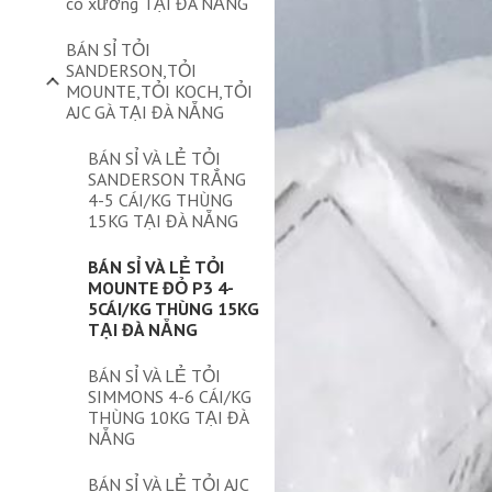
có xương TẠI ĐÀ NẴNG
BÁN SỈ TỎI
SANDERSON,TỎI
MOUNTE,TỎI KOCH,TỎI
AJC GÀ TẠI ĐÀ NẴNG
BÁN SỈ VÀ LẺ TỎI
SANDERSON TRẮNG
4-5 CÁI/KG THÙNG
15KG TẠI ĐÀ NẴNG
BÁN SỈ VÀ LẺ TỎI
MOUNTE ĐỎ P3 4-
5CÁI/KG THÙNG 15KG
TẠI ĐÀ NẴNG
BÁN SỈ VÀ LẺ TỎI
SIMMONS 4-6 CÁI/KG
THÙNG 10KG TẠI ĐÀ
NẴNG
BÁN SỈ VÀ LẺ TỎI AJC