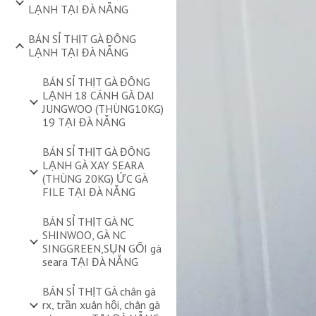
LẠNH TẠI ĐÀ NẴNG
BÁN SỈ THỊT GÀ ĐÔNG
LẠNH TẠI ĐÀ NẴNG
BÁN SỈ THỊT GÀ ĐÔNG
LẠNH 18 CÁNH GÀ DAI
JUNGWOO (THÙNG10KG)
19 TẠI ĐÀ NẴNG
BÁN SỈ THỊT GÀ ĐÔNG
LẠNH GÀ XAY SEARA
(THÙNG 20KG) ỨC GÀ
FILE TẠI ĐÀ NẴNG
BÁN SỈ THỊT GÀ NC
SHINWOO, GÀ NC
SINGGREEN,SỤN GỐI gà
seara TẠI ĐÀ NẴNG
BÁN SỈ THỊT GÀ chân gà
rx, trần xuân hội, chân gà