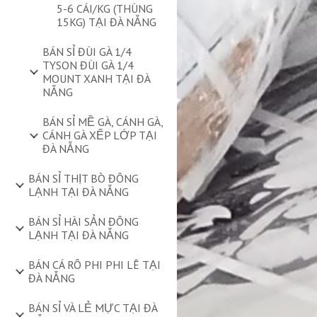
5-6 CÁI/KG (THÙNG
15KG) TẠI ĐÀ NẴNG
BÁN SỈ ĐÙI GÀ 1/4
TYSON ĐÙI GÀ 1/4
MOUNT XANH TẠI ĐÀ
NẴNG
BÁN SỈ MỀ GÀ, CÁNH GÀ,
CÁNH GÀ XẾP LỚP TẠI
ĐÀ NẴNG
BÁN SỈ THỊT BÒ ĐÔNG
LẠNH TẠI ĐÀ NẴNG
BÁN SỈ HÀI SẢN ĐÔNG
LẠNH TẠI ĐÀ NẴNG
BÁN CÁ RÔ PHI PHI LÊ TẠI
ĐÀ NẴNG
BÁN SỈ VÀ LẺ MỰC TẠI ĐÀ