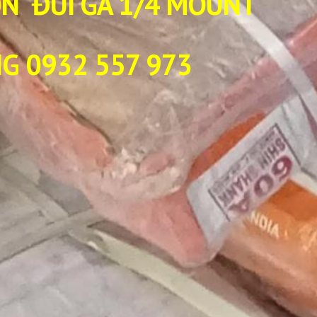
SON ĐÙI GÀ 1/4 MOUNT
G 0932 557 973