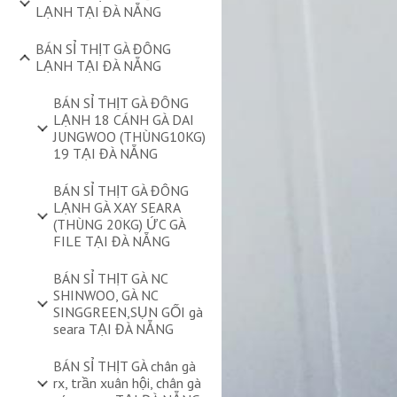
LẠNH TẠI ĐÀ NẴNG
BÁN SỈ THỊT GÀ ĐÔNG
LẠNH TẠI ĐÀ NẴNG
BÁN SỈ THỊT GÀ ĐÔNG
LẠNH 18 CÁNH GÀ DAI
JUNGWOO (THÙNG10KG)
19 TẠI ĐÀ NẴNG
BÁN SỈ THỊT GÀ ĐÔNG
LẠNH GÀ XAY SEARA
(THÙNG 20KG) ỨC GÀ
FILE TẠI ĐÀ NẴNG
BÁN SỈ THỊT GÀ NC
SHINWOO, GÀ NC
SINGGREEN,SỤN GỐI gà
seara TẠI ĐÀ NẴNG
BÁN SỈ THỊT GÀ chân gà
rx, trần xuân hội, chân gà