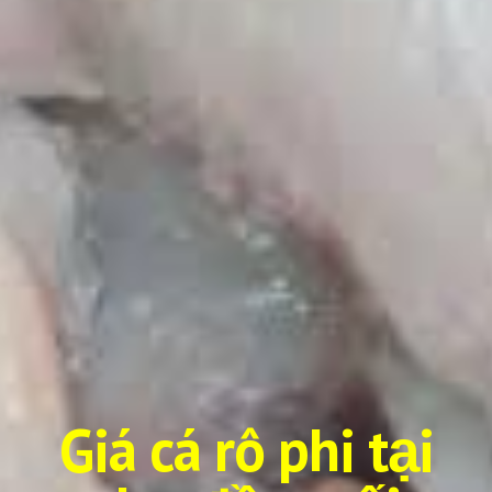
Giá cá rô phi tại