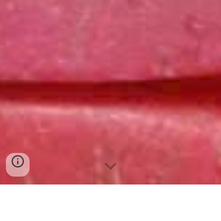
Cá rô phi giá bao nhiêu 1kg