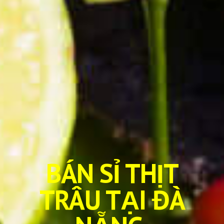
BÁN SỈ THỊT
TRÂU TẠI ĐÀ