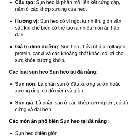
Cấu tạo:
Sụn heo là phần mô liên kết cứng cáp,
nằm ở các khớp xương của heo.
Hương vị:
Sụn heo có vị ngọt tự nhiên, giòn sần
sật, khi chế biến có thể tạo ra nhiều món ăn hấp
dẫn.
Giá trị dinh dưỡng:
Sụn heo chứa nhiều collagen,
protein, canxi và các khoáng chất khác, có lợi cho
sức khỏe xương khớp.
Các loại sụn heo
Sụn heo tại đà nẵng
:
Sụn non:
Là phần sụn ở đầu xương sườn hoặc
xương ống, có độ mềm và giòn.
Sụn già:
Là phần sụn ở các khớp xương lớn, có độ
cứng và dai hơn.
Các món ăn phổ biến
Sụn heo tại đà nẵng
:
Sụn heo chiên giòn