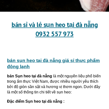
bán sỉ và lẻ sụn heo tại đà nẵng
0932 557 973
bán sụn heo tại đà nẵng giá sỉ thực phẩm
đông lạnh
bán Sụn heo tại đà nẵng
là một nguyên liệu phổ biến
trong ẩm thực Việt Nam, được nhiều người yêu thích
bởi độ giòn sần sật và hương vị thơm ngon. Dưới đây
là một số thông tin chi tiết về sụn heo:
Đặc điểm
Sụn heo tại đà nẵng
: