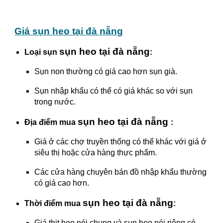
Giá sụn heo tại đà nẵng
sụn heo tại đà nẵng
Loại sụn
:
Sụn non thường có giá cao hơn sụn già.
Sụn nhập khẩu có thể có giá khác so với sụn
trong nước.
sụn heo tại đà nẵng
Địa điểm mua
:
Giá ở các chợ truyền thống có thể khác với giá ở
siêu thị hoặc cửa hàng thực phẩm.
Các cửa hàng chuyên bán đồ nhập khẩu thường
có giá cao hơn.
sụn heo tại đà nẵng
Thời điểm mua
:
Giá thịt heo nói chung và sụn heo nói riêng có