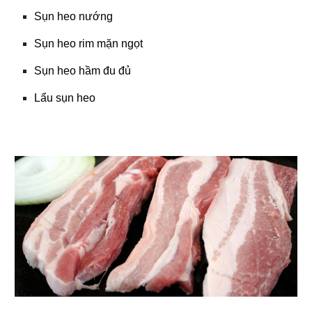
Sụn heo nướng
Sụn heo rim mặn ngọt
Sụn heo hầm đu đủ
Lẩu sụn heo