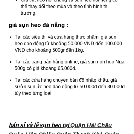
thể thay đổi theo mùa và theo tình hình thị
trường.
giá sụn heo đà nẵng :
Tại các siêu thị và cửa hàng thực phẩm: giá sụn
heo dao động từ khoảng 50.000 VNĐ đến 100.000
VNĐ cho khoảng 500gr đến 1kg.
Tại các trang bán hàng online, giá sụn non heo Nga
500g có giá khoảng 65.000đ.
Tại các cửa hàng chuyên bán đồ nhập khẩu, giá
sườn sụn ức heo dao động từ 50.000đ đến 80.000đ
tùy theo từng loại.
bán sỉ và lẻ sụn heo tại
Quận Hải Châu