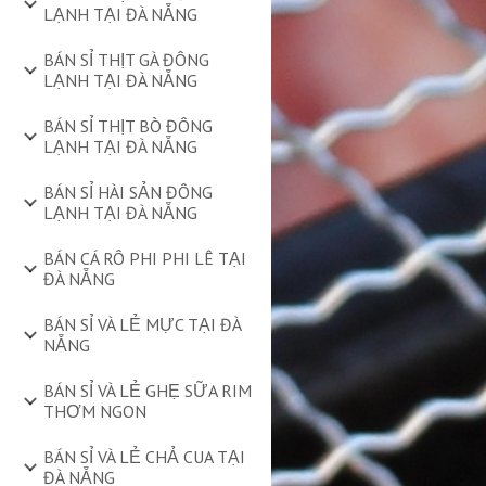
LẠNH TẠI ĐÀ NẴNG
BÁN SỈ THỊT GÀ ĐÔNG
LẠNH TẠI ĐÀ NẴNG
BÁN SỈ THỊT BÒ ĐÔNG
LẠNH TẠI ĐÀ NẴNG
BÁN SỈ HÀI SẢN ĐÔNG
LẠNH TẠI ĐÀ NẴNG
BÁN CÁ RÔ PHI PHI LÊ TẠI
ĐÀ NẴNG
BÁN SỈ VÀ LẺ MỰC TẠI ĐÀ
NẴNG
BÁN SỈ VÀ LẺ GHẸ SỮA RIM
THƠM NGON
BÁN SỈ VÀ LẺ CHẢ CUA TẠI
ĐÀ NẴNG