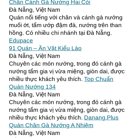
Chân Cánh Gà Nướng Hai Còi
Đà Nẵng, Việt Nam
Quán nổi tiếng với chân và cánh gà nướng
muối ớt, tẩm ướp đậm đà, nướng trên than
hồng. Có nhiều chi nhánh tại Đà Nẵng.
Edupace
91 Quán – Ăn Vặt Kiểu Lào
Đà Nẵng, Việt Nam
Chuyên các món nướng, trong đó cánh gà
nướng tẩm gia vị vừa miệng, giòn dai, được
nhiều thực khách yêu thích.
Top Chuẩn
Quán Nướng 134
Đà Nẵng, Việt Nam
Chuyên các món nướng, trong đó cánh gà
nướng tẩm gia vị vừa miệng, giòn dai, được
nhiều thực khách yêu thích.
Danang.Plus
Quán Chân Gà Nướng A Nhiệm
Đà Nẵng, Việt Nam