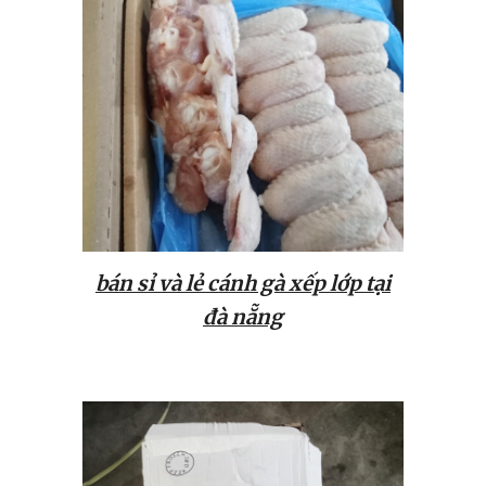
bán sỉ và lẻ cánh gà xếp lớp tại
đà nẵng