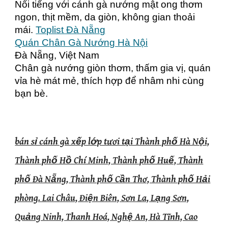
Nổi tiếng với cánh gà nướng mật ong thơm
ngon, thịt mềm, da giòn, không gian thoải
mái.
Toplist Đà Nẵng
Quán Chân Gà Nướng Hà Nội
Đà Nẵng, Việt Nam
Chân gà nướng giòn thơm, thấm gia vị, quán
vỉa hè mát mẻ, thích hợp để nhâm nhi cùng
bạn bè.
bán sỉ cánh gà xếp lớp tươi tại Thành phố Hà Nội,
Thành phố Hồ Chí Minh, Thành phố Huế, Thành
phố Đà Nẵng, Thành phố Cần Thơ, Thành phố Hải
phòng. Lai Châu, Điện Biên, Sơn La, Lạng Sơn,
Quảng Ninh, Thanh Hoá, Nghệ An, Hà Tĩnh, Cao