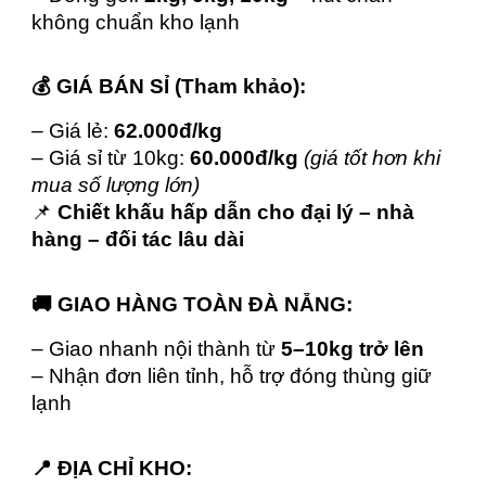
không chuẩn kho lạnh
💰 GIÁ BÁN SỈ (Tham khảo):
– Giá lẻ:
62.000đ/kg
– Giá sỉ từ 10kg:
60.000đ/kg
(giá tốt hơn khi
mua số lượng lớn)
📌
Chiết khấu hấp dẫn cho đại lý – nhà
hàng – đối tác lâu dài
🚚 GIAO HÀNG TOÀN ĐÀ NẴNG:
– Giao nhanh nội thành từ
5–10kg trở lên
– Nhận đơn liên tỉnh, hỗ trợ đóng thùng giữ
lạnh
📍 ĐỊA CHỈ KHO: