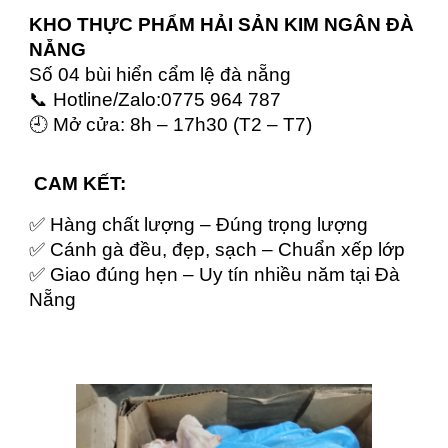
KHO THỰC PHẨM HẢI SẢN KIM NGÂN ĐÀ
NẴNG
Số 04 bùi hiển cẩm lệ đà nẵng
📞 Hotline/Zalo:0775 964 787
🕘 Mở cửa: 8h – 17h30 (T2 – T7)
CAM KẾT:
✅ Hàng chất lượng – Đúng trọng lượng
✅ Cánh gà đều, đẹp, sạch – Chuẩn xếp lớp
✅ Giao đúng hẹn – Uy tín nhiều năm tại Đà
Nẵng