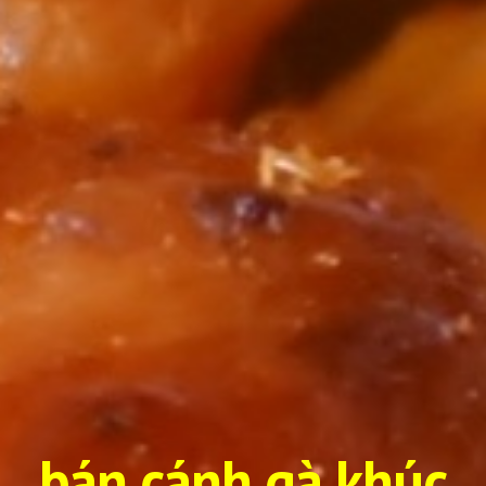
bán cánh gà khúc