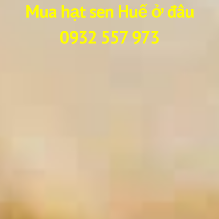
Mua hạt sen Huế ở đâu
0932 557 973