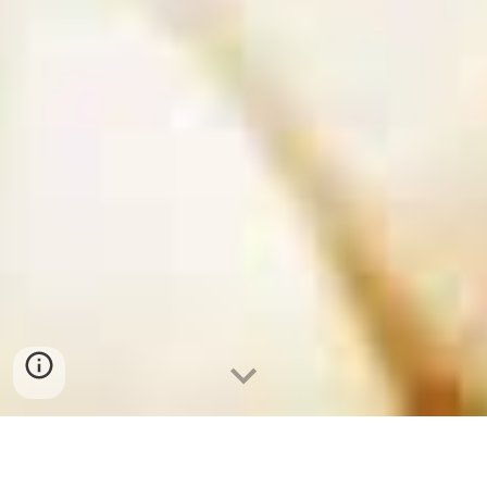
Mua hạt sen Huế ở đâu