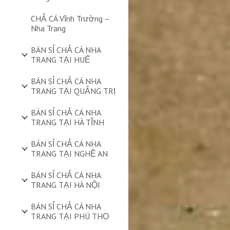
CHẢ CÁ Vĩnh Trường –
Nha Trang
BÁN SỈ CHẢ CÁ NHA
TRANG TẠI HUẾ
BÁN SỈ CHẢ CÁ NHA
TRANG TẠI QUẢNG TRỊ
BÁN SỈ CHẢ CÁ NHA
TRANG TẠI HÀ TĨNH
BÁN SỈ CHẢ CÁ NHA
TRANG TẠI NGHỆ AN
BÁN SỈ CHẢ CÁ NHA
TRANG TẠI HÀ NỘI
BÁN SỈ CHẢ CÁ NHA
TRANG TẠI PHÚ THỌ