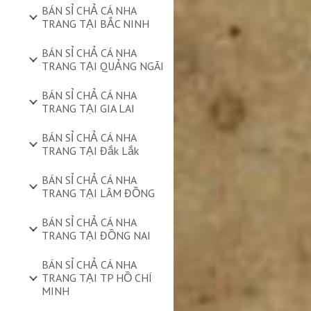
BÁN SỈ CHẢ CÁ NHA
TRANG TẠI BẮC NINH
BÁN SỈ CHẢ CÁ NHA
TRANG TẠI QUẢNG NGÃI
BÁN SỈ CHẢ CÁ NHA
TRANG TẠI GIA LAI
BÁN SỈ CHẢ CÁ NHA
TRANG TẠI Đắk Lắk
BÁN SỈ CHẢ CÁ NHA
TRANG TẠI LÂM ĐỒNG
BÁN SỈ CHẢ CÁ NHA
TRANG TẠI ĐỒNG NAI
BÁN SỈ CHẢ CÁ NHA
TRANG TẠI TP HỒ CHÍ
MINH