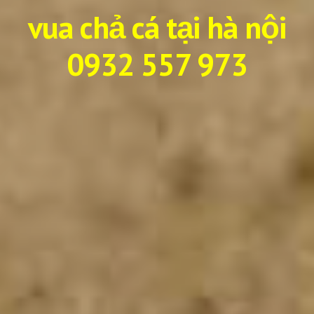
vua chả cá tại hà nội
0932 557 973