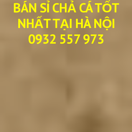
BÁN SỈ CHẢ CÁ TỐT
NHẤT TẠI HÀ NỘI
0932 557 973