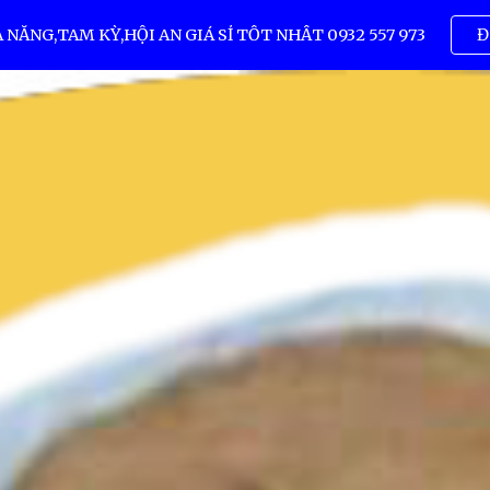
ẴNG,TAM KỲ,HỘI AN GIÁ SỈ TỐT NHẤT 0932 557 973
Đ
ip to main content
Skip to navigat