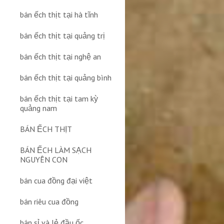
bán ếch thịt tại hà tĩnh
bán ếch thịt tại quảng trị
bán ếch thịt tại nghệ an
bán ếch thịt tại quảng bình
bán ếch thịt tại tam kỳ
quảng nam
BÁN ẾCH THỊT
BÁN ẾCH LÀM SẠCH
NGUYÊN CON
bán cua đồng đại việt
bán riêu cua đồng
bán sỉ và lẻ đầu ốc