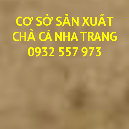
CƠ SỞ SẢN XUẤT
CHẢ CÁ NHA TRANG
0932 557 973