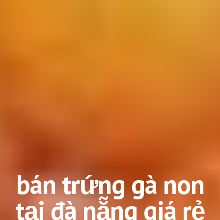
bán trứng gà non
tại đà nẵng giá rẻ