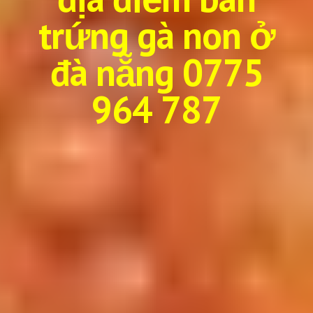
trứng gà non ở
đà nẵng 0775
964 787