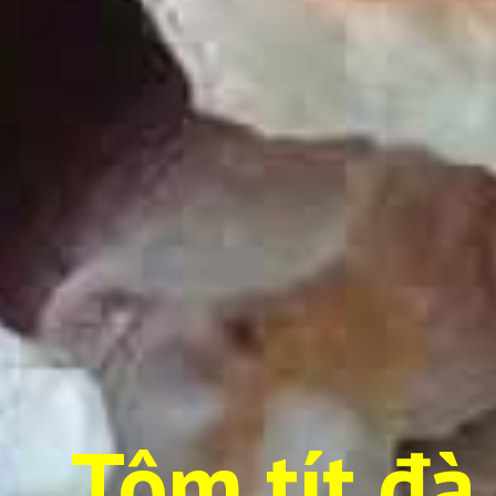
Tôm tít đà