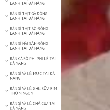
LẠNH TẠI ĐÀ NẴNG
BÁN SỈ THỊT GÀ ĐÔNG
LẠNH TẠI ĐÀ NẴNG
BÁN SỈ THỊT BÒ ĐÔNG
LẠNH TẠI ĐÀ NẴNG
BÁN SỈ HÀI SẢN ĐÔNG
LẠNH TẠI ĐÀ NẴNG
BÁN CÁ RÔ PHI PHI LÊ TẠI
ĐÀ NẴNG
BÁN SỈ VÀ LẺ MỰC TẠI ĐÀ
NẴNG
BÁN SỈ VÀ LẺ GHẸ SỮA RIM
THƠM NGON
BÁN SỈ VÀ LẺ CHẢ CUA TẠI
ĐÀ NẴNG