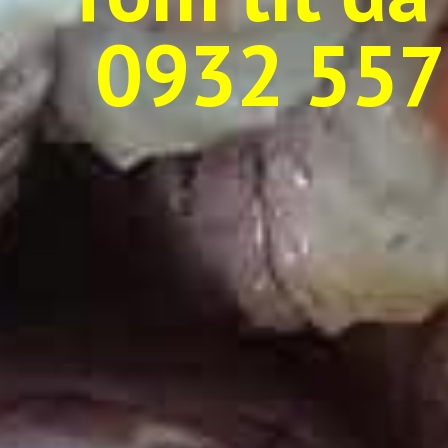
0932 557