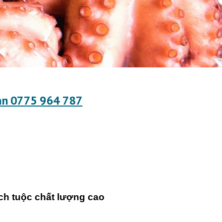
i an 0775 964 787
ch tuộc chất lượng cao