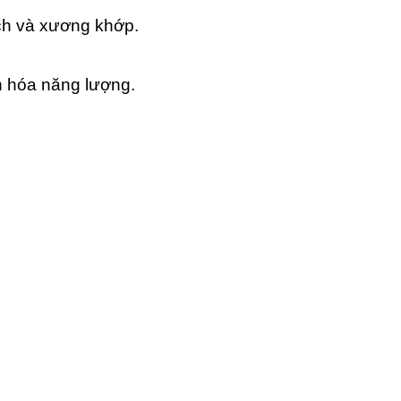
ịch và xương khớp.
n hóa năng lượng.