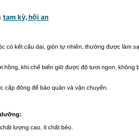
tam kỳ, hội an
c
c có kết cấu dai, giòn tự nhiên, thường được làm sạ
i hồng, khi chế biến giữ được độ tươi ngon, không b
 cấp đông để bảo quản và vận chuyển.
h dưỡng:
chất lượng cao, ít chất béo.