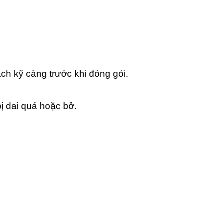
ch kỹ càng trước khi đóng gói.
ị dai quá hoặc bở.