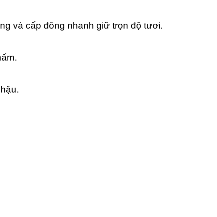
àng và cấp đông nhanh giữ trọn độ tươi.
hẩm.
nhậu.