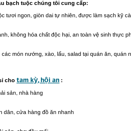
âu bạch tuộc chúng tôi cung cấp:
c tươi ngon, giòn dai tự nhiên, được làm sạch kỹ c
nh, không hóa chất độc hại, an toàn vệ sinh thực p
các món nướng, xào, lẩu, salad tại quán ăn, quán 
tam kỳ, hội an
sỉ cho
:
ải sản, nhà hàng
h dân, cửa hàng đồ ăn nhanh