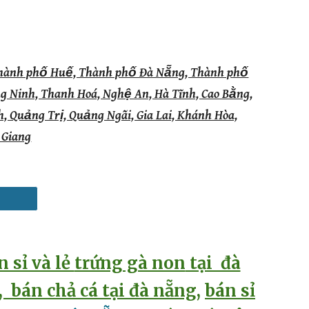
Thành phố Huế, Thành phố Đà Nẵng, Thành phố
ng Ninh, Thanh Hoá, Nghệ An, Hà Tĩnh, Cao Bằng,
, Quảng Trị, Quảng Ngãi, Gia Lai, Khánh Hòa,
 Giang
n sỉ và lẻ
trứng gà non
tại đà
G,
bán chả cá tại đà nẵng
,
bán sỉ