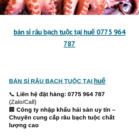
bán sỉ râu bạch tuộc tại
huế
0775 964
787
huế
BÁN SỈ RÂU BẠCH TUỘC TẠI
📞
Liên hệ đặt hàng: 0775 964 787
(Zalo/Call)
🏢
Công ty nhập khẩu hải sản uy tín –
Chuyên cung cấp râu bạch tuộc chất
lượng cao