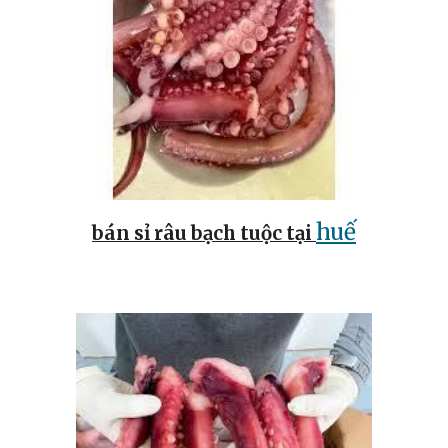
huế
bán sỉ râu bạch tuộc tại