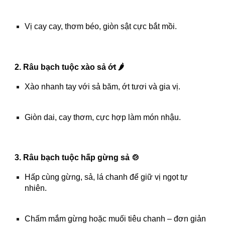
Vị cay cay, thơm béo, giòn sật cực bắt mồi.
2. Râu bạch tuộc xào sả ớt 🌶️
Xào nhanh tay với sả băm, ớt tươi và gia vị.
Giòn dai, cay thơm, cực hợp làm món nhậu.
3. Râu bạch tuộc hấp gừng sả 🍲
Hấp cùng gừng, sả, lá chanh để giữ vị ngọt tự
nhiên.
Chấm mắm gừng hoặc muối tiêu chanh – đơn giản