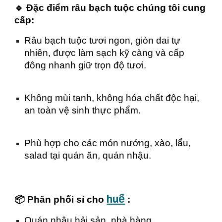
🔹 Đặc điểm râu bạch tuộc chúng tôi cung
cấp:
Râu bạch tuộc tươi ngon, giòn dai tự
nhiên, được làm sạch kỹ càng và cấp
đông nhanh giữ trọn độ tươi.
Không mùi tanh, không hóa chất độc hại,
an toàn vệ sinh thực phẩm.
Phù hợp cho các món nướng, xào, lẩu,
salad tại quán ăn, quán nhậu.
huế
📦 Phân phối sỉ cho
:
Quán nhậu hải sản, nhà hàng