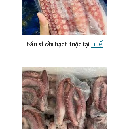
huế
bán sỉ râu bạch tuộc tại