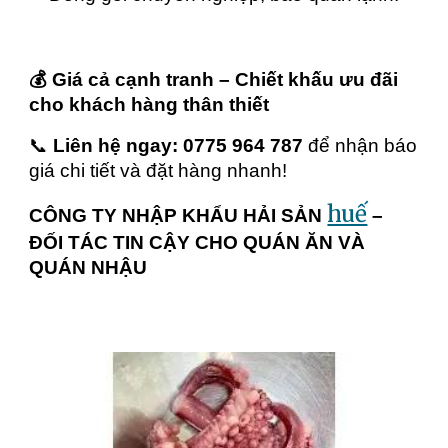
💰 Giá cả cạnh tranh – Chiết khấu ưu đãi
cho khách hàng thân thiết
📞
Liên hệ ngay: 0775 964 787
để nhận báo
giá chi tiết và đặt hàng nhanh!
huế
CÔNG TY NHẬP KHẨU HẢI SẢN
–
ĐỐI TÁC TIN CẬY CHO QUÁN ĂN VÀ
QUÁN NHẬU