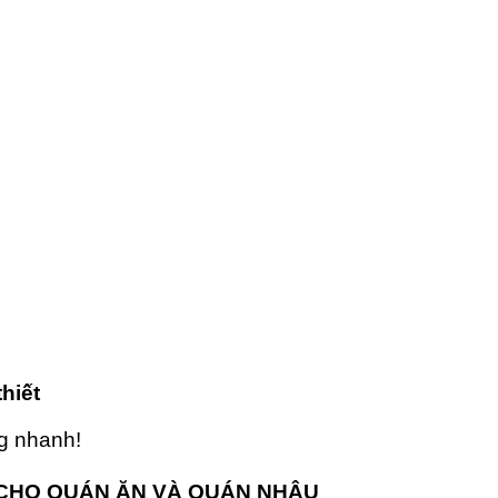
hiết
ng nhanh!
Y CHO QUÁN ĂN VÀ QUÁN NHẬU