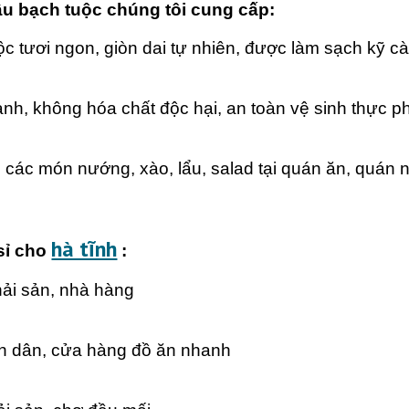
âu bạch tuộc chúng tôi cung cấp:
c tươi ngon, giòn dai tự nhiên, được làm sạch kỹ c
nh, không hóa chất độc hại, an toàn vệ sinh thực p
các món nướng, xào, lẩu, salad tại quán ăn, quán 
hà tĩnh
sỉ cho
:
ải sản, nhà hàng
h dân, cửa hàng đồ ăn nhanh