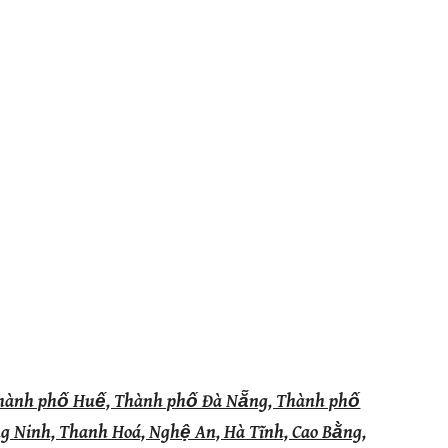
Thành phố Huế, Thành phố Đà Nẵng, Thành phố
ng Ninh, Thanh Hoá, Nghệ An, Hà Tĩnh, Cao Bằng,