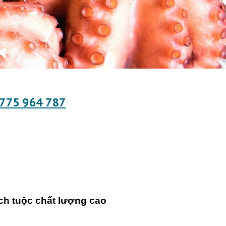
775 964 787
ch tuộc chất lượng cao