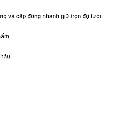
àng và cấp đông nhanh giữ trọn độ tươi.
hẩm.
nhậu.