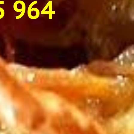
5 964