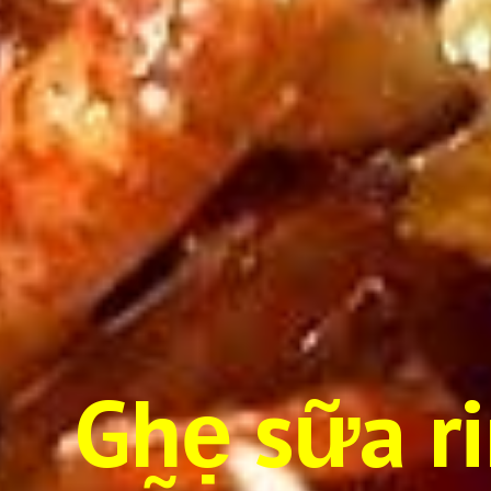
Ghẹ sữa r