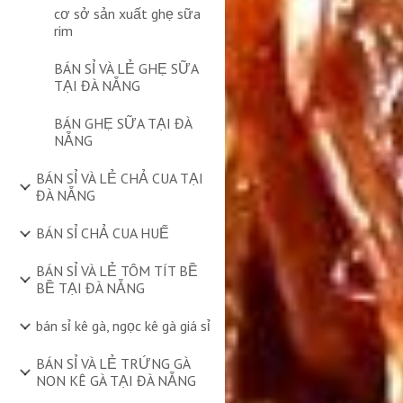
cơ sở sản xuất ghẹ sữa
rim
BÁN SỈ VÀ LẺ GHẸ SỮA
TẠI ĐÀ NẴNG
BÁN GHẸ SỮA TẠI ĐÀ
NẴNG
BÁN SỈ VÀ LẺ CHẢ CUA TẠI
ĐÀ NẴNG
BÁN SỈ CHẢ CUA HUẾ
BÁN SỈ VÀ LẺ TÔM TÍT BỀ
BỀ TẠI ĐÀ NẴNG
bán sỉ kê gà, ngọc kê gà giá sỉ
BÁN SỈ VÀ LẺ TRỨNG GÀ
NON KÊ GÀ TẠI ĐÀ NẴNG