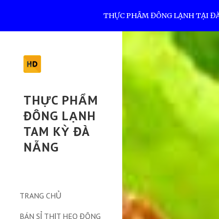
THỰC PHẨM ĐÔNG LẠNH TẠI ĐÀ N
Sk
THỰC PHẨM
ĐÔNG LẠNH
TAM KỲ ĐÀ
NẴNG
TRANG CHỦ
BÁN SỈ THỊT HEO ĐÔNG