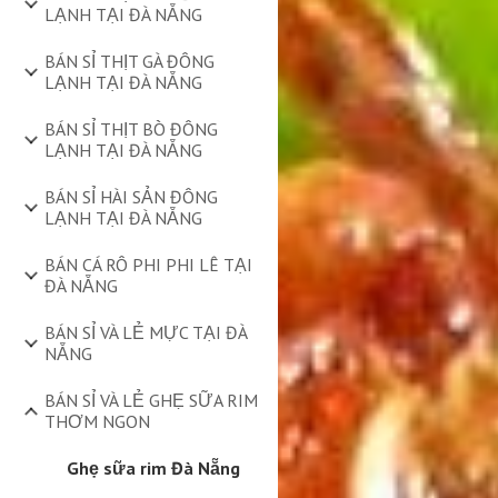
LẠNH TẠI ĐÀ NẴNG
BÁN SỈ THỊT GÀ ĐÔNG
LẠNH TẠI ĐÀ NẴNG
BÁN SỈ THỊT BÒ ĐÔNG
LẠNH TẠI ĐÀ NẴNG
BÁN SỈ HÀI SẢN ĐÔNG
LẠNH TẠI ĐÀ NẴNG
BÁN CÁ RÔ PHI PHI LÊ TẠI
ĐÀ NẴNG
BÁN SỈ VÀ LẺ MỰC TẠI ĐÀ
NẴNG
BÁN SỈ VÀ LẺ GHẸ SỮA RIM
THƠM NGON
Ghẹ sữa rim Đà Nẵng