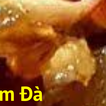
im Đà