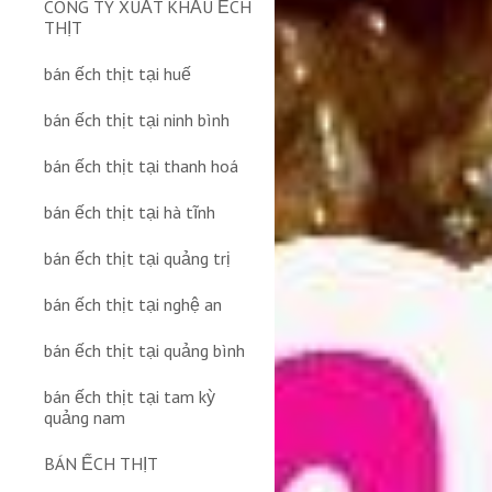
CÔNG TY XUẤT KHẨU ẾCH
THỊT
bán ếch thịt tại huế
bán ếch thịt tại ninh bình
bán ếch thịt tại thanh hoá
bán ếch thịt tại hà tĩnh
bán ếch thịt tại quảng trị
bán ếch thịt tại nghệ an
bán ếch thịt tại quảng bình
bán ếch thịt tại tam kỳ
quảng nam
BÁN ẾCH THỊT