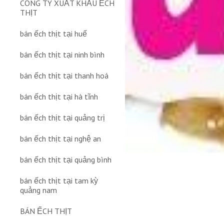
CÔNG TY XUẤT KHẨU ẾCH
THỊT
bán ếch thịt tại huế
bán ếch thịt tại ninh bình
bán ếch thịt tại thanh hoá
bán ếch thịt tại hà tĩnh
bán ếch thịt tại quảng trị
bán ếch thịt tại nghệ an
bán ếch thịt tại quảng bình
bán ếch thịt tại tam kỳ
quảng nam
BÁN ẾCH THỊT