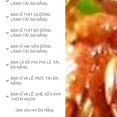
LẠNH TẠI ĐÀ NẴNG
BÁN SỈ THỊT GÀ ĐÔNG
LẠNH TẠI ĐÀ NẴNG
BÁN SỈ THỊT BÒ ĐÔNG
LẠNH TẠI ĐÀ NẴNG
BÁN SỈ HÀI SẢN ĐÔNG
LẠNH TẠI ĐÀ NẴNG
BÁN CÁ RÔ PHI PHI LÊ TẠI
ĐÀ NẴNG
BÁN SỈ VÀ LẺ MỰC TẠI ĐÀ
NẴNG
BÁN SỈ VÀ LẺ GHẸ SỮA RIM
THƠM NGON
Ghẹ sữa rim Đà Nẵng