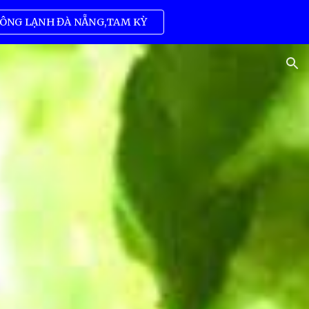
ÔNG LẠNH ĐÀ NẴNG,TAM KỲ
ion