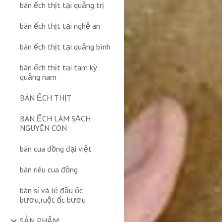
bán ếch thịt tại quảng trị
bán ếch thịt tại nghệ an
bán ếch thịt tại quảng bình
bán ếch thịt tại tam kỳ
quảng nam
BÁN ẾCH THỊT
BÁN ẾCH LÀM SẠCH
NGUYÊN CON
bán cua đồng đại việt
bán riêu cua đồng
bán sỉ và lẻ đầu ốc
bươu,ruột ốc bươu
SẢN PHẨM