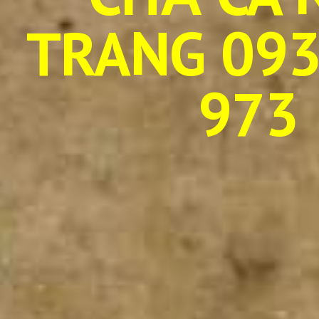
TRANG 093
973