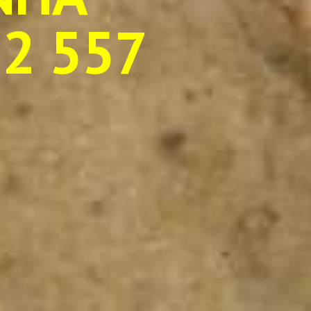
2 557