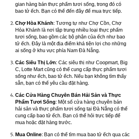
gian hàng bán thực phẩm tươi sống, trong đó có
bao tử ếch. Bạn có thể đến đây để mua trực tiếp.
Chợ Hòa Khánh
: Tương tự như Chợ Cồn, Chợ
Hòa Khánh là nơi tập trung nhiều loại thực phẩm
tươi sống, bao gồm các bộ phận của ếch như bao
tử ếch. Đây là một địa điểm khá tiện lợi cho những
ai sống ở khu vực phía Nam Đà Nẵng.
Các Siêu Thị Lớn
: Các siêu thị như Coopmart, Big
C, Lotte Mart cũng có thể cung cấp thực phẩm tươi
sống như ếch, bao tử ếch. Nếu bạn không tìm thấy
sẵn, bạn có thể yêu cầu đặt hàng.
Các Cửa Hàng Chuyên Bán Hải Sản và Thực
Phẩm Tươi Sống
: Một số cửa hàng chuyên bán
hải sản và thực phẩm tươi sống tại Đà Nẵng có thể
cung cấp bao tử ếch. Bạn có thể hỏi trực tiếp để
mua hoặc đặt hàng trước.
Mua Online
: Bạn có thể tìm mua bao tử ếch qua các