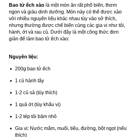
Bao tử ếch xào
là một món ăn rất phổ biến, thơm
ngon và giàu dinh dưỡng. Món này có thể được xào
với nhiều nguyên liệu khác nhau tùy vào sở thích,
nhưng thường được chế biến cùng các gia vị như tỏi,
hành, ớt và rau củ. Dưới đây là một công thức đơn
giản để làm bao tử ếch xào:
Nguyên liệu:
200g bao tử ếch
1 củ hành tây
1-2 củ sả (tùy thích)
1 quả ớt (tùy khẩu vị)
1-2 tép tỏi băm nhỏ
Gia vị: Nước mắm, muối, tiêu, đường, bột ngọt (nếu
thích)