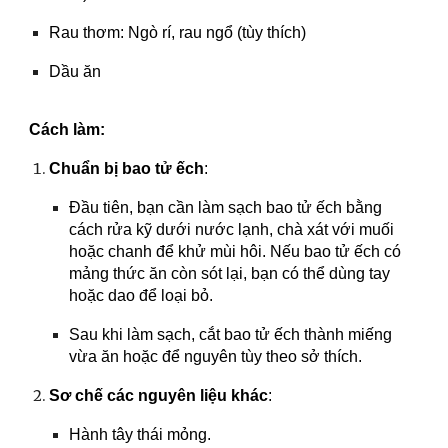
Rau thơm: Ngò rí, rau ngổ (tùy thích)
Dầu ăn
Cách làm:
Chuẩn bị bao tử ếch
:
Đầu tiên, bạn cần làm sạch bao tử ếch bằng
cách rửa kỹ dưới nước lạnh, chà xát với muối
hoặc chanh để khử mùi hôi. Nếu bao tử ếch có
mảng thức ăn còn sót lại, bạn có thể dùng tay
hoặc dao để loại bỏ.
Sau khi làm sạch, cắt bao tử ếch thành miếng
vừa ăn hoặc để nguyên tùy theo sở thích.
Sơ chế các nguyên liệu khác
:
Hành tây thái mỏng.