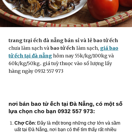
trang trại ếch đà nẵng bán sỉ và lẻ bao tử ếch
chưa làm sạch và
bao tử ếch
làm sạch,
giá bao
tử ếch tại đà nẵng
hôm nay 55k/kg/100kg và
60k/kg/50kg.. giá tuỳ thuọc vào số lượng lấy
hàng ngày 0932 557 973
nơi bán bao tử ếch tại Đà Nẵng, có một số
lựa chọn cho bạn 0932 557 973:
Chợ Cồn
: Đây là một trong những chợ lớn và sầm
uất tại Đà Nẵng, nơi bạn có thể tìm thấy rất nhiều