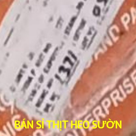
BÁN SỈ THỊT HEO SƯỜN