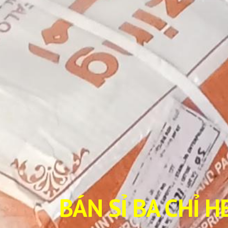
BÁN SỈ BA CHỈ 