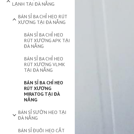
LẠNH TẠI ĐÀ NẴNG
BÁN SỈ BA CHỈ HEO RÚT
XƯƠNG TẠI ĐÀ NẴNG
BÁN SỈ BA CHỈ HEO
RÚT XƯƠNG APK TẠI
ĐÀ NẴNG
BÁN SỈ BA CHỈ HEO
RÚT XƯƠNG VLMK
TẠI ĐÀ NẴNG
BÁN SỈ BA CHỈ HEO
RÚT XƯƠNG
MIRATOG TẠI ĐÀ
NẴNG
BÁN SỈ SƯỜN HEO TẠI
ĐÀ NẴNG
BÁN SỈ ĐUÔI HEO CẮT