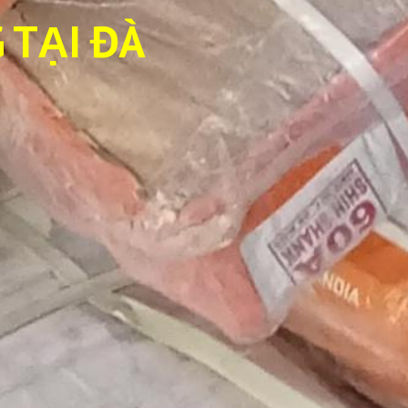
 TẠI ĐÀ