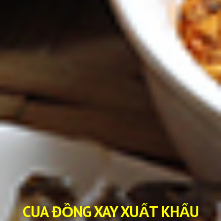
CUA ĐỒNG XAY XUẤT KHẨU