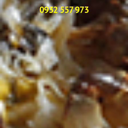
0932 557 973