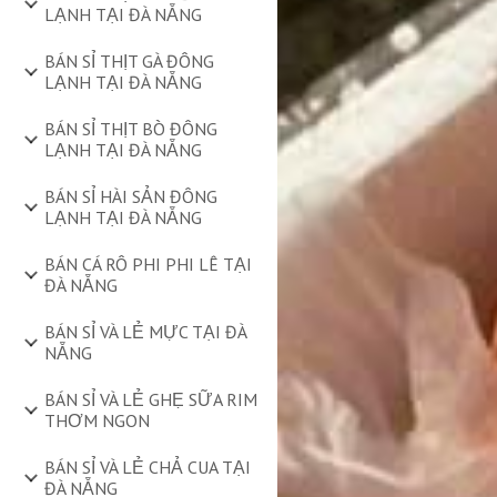
LẠNH TẠI ĐÀ NẴNG
BÁN SỈ THỊT GÀ ĐÔNG
LẠNH TẠI ĐÀ NẴNG
BÁN SỈ THỊT BÒ ĐÔNG
LẠNH TẠI ĐÀ NẴNG
BÁN SỈ HÀI SẢN ĐÔNG
LẠNH TẠI ĐÀ NẴNG
BÁN CÁ RÔ PHI PHI LÊ TẠI
ĐÀ NẴNG
BÁN SỈ VÀ LẺ MỰC TẠI ĐÀ
NẴNG
BÁN SỈ VÀ LẺ GHẸ SỮA RIM
THƠM NGON
BÁN SỈ VÀ LẺ CHẢ CUA TẠI
ĐÀ NẴNG