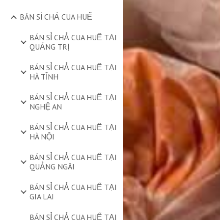
BÁN SỈ CHẢ CUA HUẾ
BÁN SỈ CHẢ CUA HUẾ TẠI
QUẢNG TRỊ
BÁN SỈ CHẢ CUA HUẾ TẠI
HÀ TĨNH
BÁN SỈ CHẢ CUA HUẾ TẠI
NGHỆ AN
BÁN SỈ CHẢ CUA HUẾ TẠI
HÀ NỘI
BÁN SỈ CHẢ CUA HUẾ TẠI
QUẢNG NGÃI
BÁN SỈ CHẢ CUA HUẾ TẠI
GIA LAI
BÁN SỈ CHẢ CUA HUẾ TẠI