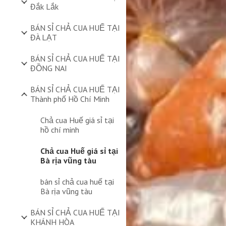
Đắk Lắk
BÁN SỈ CHẢ CUA HUẾ TẠI
ĐÀ LẠT
BÁN SỈ CHẢ CUA HUẾ TẠI
ĐỒNG NAI
BÁN SỈ CHẢ CUA HUẾ TẠI
Thành phố Hồ Chí Minh
Chả cua Huế giá sỉ tại
hồ chí minh
Chả cua Huế giá sỉ tại
Bà rịa vũng tàu
bán sỉ chả cua huế tại
Bà rịa vũng tàu
BÁN SỈ CHẢ CUA HUẾ TẠI
KHÁNH HÒA