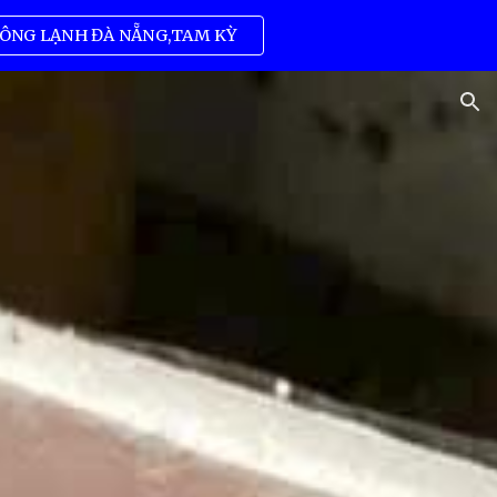
ÔNG LẠNH ĐÀ NẴNG,TAM KỲ
ion