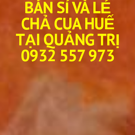
BÁN SỈ VÀ LẺ
CHẢ CUA HUẾ
TẠI QUẢNG TRỊ
0932 557 973