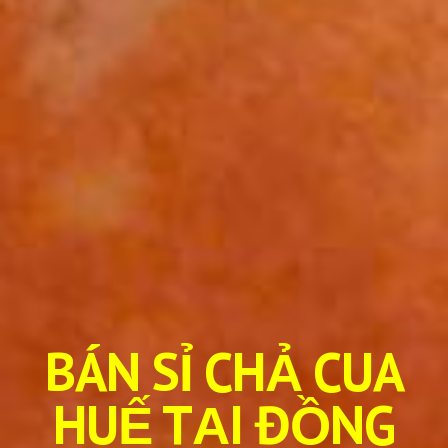
BÁN SỈ CHẢ CUA
HUẾ TẠI ĐỒNG