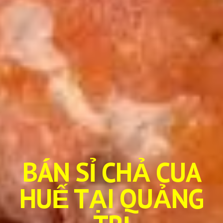
BÁN SỈ CHẢ CUA
HUẾ TẠI QUẢNG