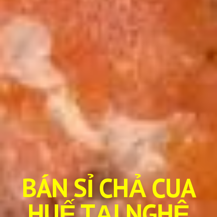
BÁN SỈ CHẢ CUA
HUẾ TẠI NGHỆ