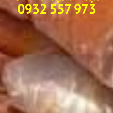
0932 557 973