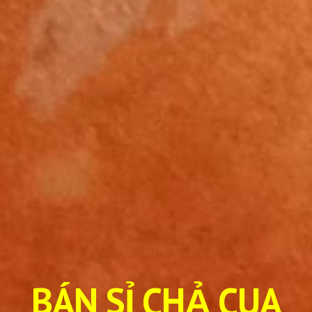
BÁN SỈ CHẢ CUA