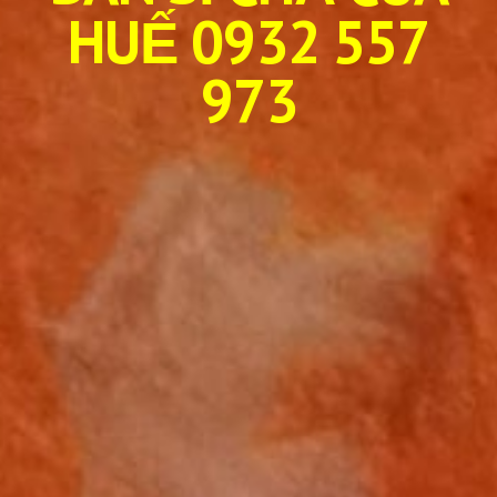
HUẾ 0932 557
973