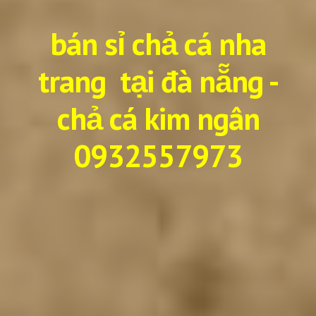
bán sỉ chả cá nha
trang tại đà nẵng -
chả cá kim ngân
0932557973