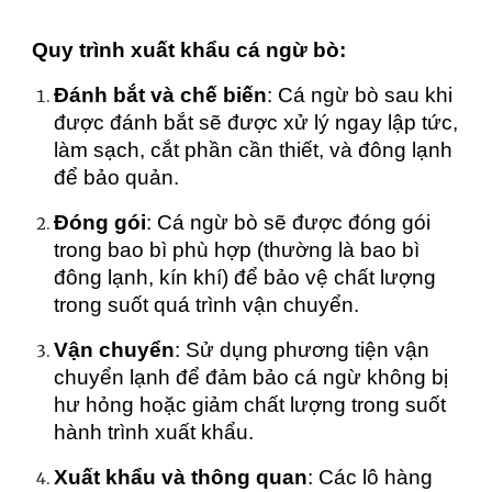
Quy trình xuất khẩu cá ngừ bò:
Đánh bắt và chế biến
: Cá ngừ bò sau khi
được đánh bắt sẽ được xử lý ngay lập tức,
làm sạch, cắt phần cần thiết, và đông lạnh
để bảo quản.
Đóng gói
: Cá ngừ bò sẽ được đóng gói
trong bao bì phù hợp (thường là bao bì
đông lạnh, kín khí) để bảo vệ chất lượng
trong suốt quá trình vận chuyển.
Vận chuyển
: Sử dụng phương tiện vận
chuyển lạnh để đảm bảo cá ngừ không bị
hư hỏng hoặc giảm chất lượng trong suốt
hành trình xuất khẩu.
Xuất khẩu và thông quan
: Các lô hàng