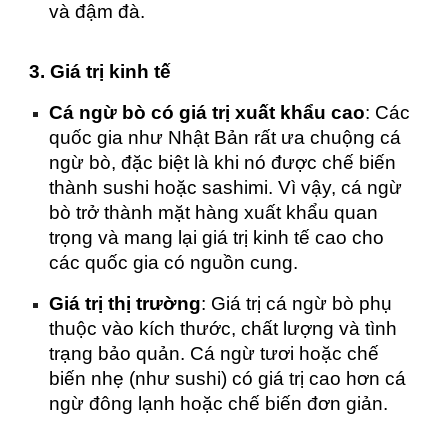
và đậm đà.
3. Giá trị kinh tế
Cá ngừ bò có giá trị xuất khẩu cao
: Các
quốc gia như Nhật Bản rất ưa chuộng cá
ngừ bò, đặc biệt là khi nó được chế biến
thành sushi hoặc sashimi. Vì vậy, cá ngừ
bò trở thành mặt hàng xuất khẩu quan
trọng và mang lại giá trị kinh tế cao cho
các quốc gia có nguồn cung.
Giá trị thị trường
: Giá trị cá ngừ bò phụ
thuộc vào kích thước, chất lượng và tình
trạng bảo quản. Cá ngừ tươi hoặc chế
biến nhẹ (như sushi) có giá trị cao hơn cá
ngừ đông lạnh hoặc chế biến đơn giản.