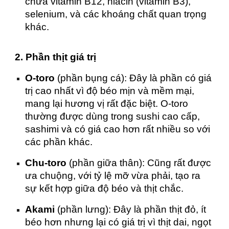
chứa vitamin B12, niacin (vitamin B3),
selenium, và các khoáng chất quan trọng
khác.
2. Phần thịt giá trị
O-toro
(phần bụng cá): Đây là phần có giá
trị cao nhất vì độ béo mịn và mềm mại,
mang lại hương vị rất đặc biệt. O-toro
thường được dùng trong sushi cao cấp,
sashimi và có giá cao hơn rất nhiều so với
các phần khác.
Chu-toro
(phần giữa thân): Cũng rất được
ưa chuộng, với tỷ lệ mỡ vừa phải, tạo ra
sự kết hợp giữa độ béo và thịt chắc.
Akami
(phần lưng): Đây là phần thịt đỏ, ít
béo hơn nhưng lại có giá trị vì thịt dai, ngọt