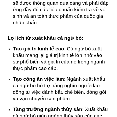
sẽ được thông quan qua cảng và phải đáp
ứng đầy đủ các tiêu chuẩn kiểm tra về vệ
sinh và an toàn thực phẩm của quốc gia
nhập khẩu.
Lợi ích từ xuất khẩu cá ngừ bò:
Tạo giá trị kinh tế cao
: Cá ngừ bò xuất
khẩu mang lại giá trị kinh tế lớn nhờ vào
sự phổ biến và giá trị của nó trong ngành
thực phẩm cao cấp.
Tạo công ăn việc làm
: Ngành xuất khẩu
cá ngừ bò hỗ trợ hàng nghìn người lao
động từ việc đánh bắt, chế biến, đóng gói
và vận chuyển sản phẩm.
Tăng trưởng ngành thủy sản
: Xuất khẩu
cá ngừ bò giúp ngành thủy sản của các