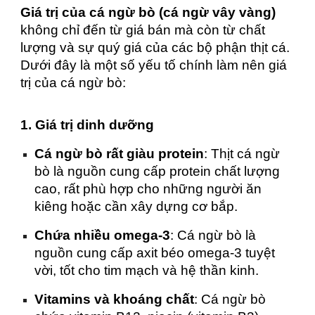
Giá trị của cá ngừ bò (cá ngừ vây vàng)
không chỉ đến từ giá bán mà còn từ chất
lượng và sự quý giá của các bộ phận thịt cá.
Dưới đây là một số yếu tố chính làm nên giá
trị của cá ngừ bò:
1. Giá trị dinh dưỡng
Cá ngừ bò rất giàu protein
: Thịt cá ngừ
bò là nguồn cung cấp protein chất lượng
cao, rất phù hợp cho những người ăn
kiêng hoặc cần xây dựng cơ bắp.
Chứa nhiều omega-3
: Cá ngừ bò là
nguồn cung cấp axit béo omega-3 tuyệt
vời, tốt cho tim mạch và hệ thần kinh.
Vitamins và khoáng chất
: Cá ngừ bò