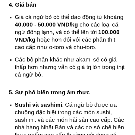
4. Giá bán
Giá cá ngừ bò có thể dao động từ khoảng
40.000 - 50.000 VND/kg
cho các loại cá
ngừ đông lạnh, và có thể lên tới
100.000
VND/kg
hoặc hơn đối với các phần thịt
cao cấp như o-toro và chu-toro.
Các bộ phận khác như akami sẽ có giá
thấp hơn nhưng vẫn có giá trị lớn trong thịt
cá ngừ bò.
5. Sự phổ biến trong ẩm thực
Sushi và sashimi
: Cá ngừ bò được ưa
chuộng đặc biệt trong các món sushi,
sashimi, và các món hải sản cao cấp. Các
nhà hàng Nhật Bản và các cơ sở chế biến
thực phẩm cao cấp thường sử dụng cá