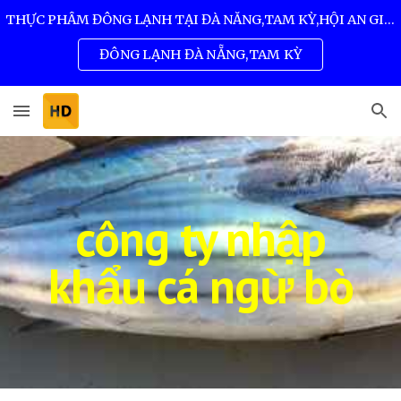
THỰC PHẨM ĐÔNG LẠNH TẠI ĐÀ NẴNG,TAM KỲ,HỘI AN GIÁ SỈ TỐT NHẤT 0932 557 973
Skip to main content
Skip to navigation
ĐÔNG LẠNH ĐÀ NẴNG,TAM KỲ
công ty nhập
khẩu cá ngừ bò