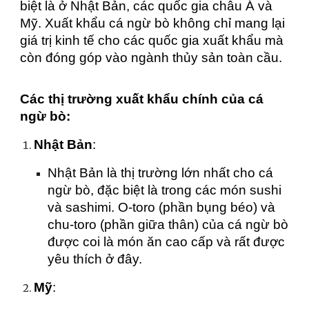
biệt là ở Nhật Bản, các quốc gia châu Á và
Mỹ. Xuất khẩu cá ngừ bò không chỉ mang lại
giá trị kinh tế cho các quốc gia xuất khẩu mà
còn đóng góp vào ngành thủy sản toàn cầu.
Các thị trường xuất khẩu chính của cá
ngừ bò:
Nhật Bản
:
Nhật Bản là thị trường lớn nhất cho cá
ngừ bò, đặc biệt là trong các món sushi
và sashimi. O-toro (phần bụng béo) và
chu-toro (phần giữa thân) của cá ngừ bò
được coi là món ăn cao cấp và rất được
yêu thích ở đây.
Mỹ
: