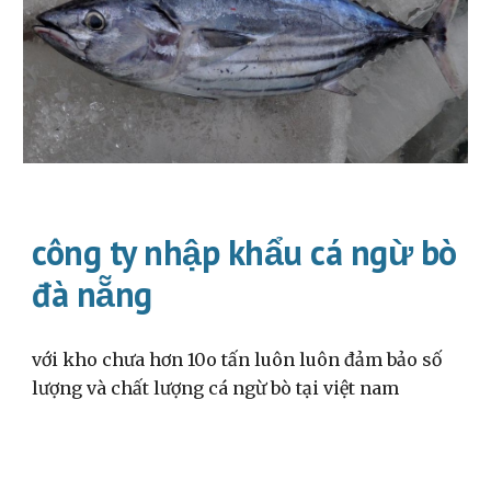
công ty nhập khẩu cá ngừ bò
đà nẵng
với kho chưa hơn 10o tấn luôn luôn đảm bảo số
lượng và chất lượng cá ngừ bò tại việt nam