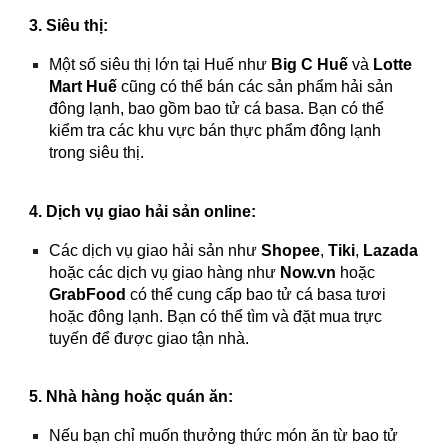
3. Siêu thị:
Một số siêu thị lớn tại Huế như
Big C Huế
và
Lotte
Mart Huế
cũng có thể bán các sản phẩm hải sản
đông lạnh, bao gồm bao tử cá basa. Bạn có thể
kiểm tra các khu vực bán thực phẩm đông lạnh
trong siêu thị.
4. Dịch vụ giao hải sản online:
Các dịch vụ giao hải sản như
Shopee
,
Tiki
,
Lazada
hoặc các dịch vụ giao hàng như
Now.vn
hoặc
GrabFood
có thể cung cấp bao tử cá basa tươi
hoặc đông lạnh. Bạn có thể tìm và đặt mua trực
tuyến để được giao tận nhà.
5. Nhà hàng hoặc quán ăn:
Nếu bạn chỉ muốn thưởng thức món ăn từ bao tử