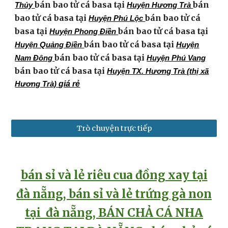
bán bao tử cá basa tại
bán
Thủy
Huyện Hương Trà
bao tử cá basa tại
bán bao tử cá
Huyện Phú Lộc
basa tại
bán bao tử cá basa tại
Huyện Phong Điền
bán bao tử cá basa tại
Huyện Quảng Điền
Huyện
bán bao tử cá basa tại
Nam Đông
Huyện Phú Vang
bán bao tử cá basa tại
Huyện TX. Hương Trà (thị xã
giá rẻ
Hương Trà)
Trò chuyện trực tiếp
bán sỉ và lẻ riêu cua đồng xay tại
đà nẵng
,
bán sỉ và lẻ
trứng gà non
tại đà nẵng, B
ÁN CHẢ CÁ NHA