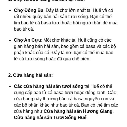
Chợ Đông Ba
: Đây là chợ lớn nhất tại Huế và có
rất nhiều quầy bán hải sản tươi sống. Bạn có thể
tìm bao tử cá basa tươi hoặc hỏi người bán để mua
bao tử cá.
Chợ An Cựu
: Một chợ khác tại Huế cũng có các
gian hàng bán hải sản, bao gồm cá basa và các bộ
phận khác của cá. Đây là nơi bạn có thể mua bao
tử cá tươi sống hoặc đã qua chế biến.
2. Cửa hàng hải sản:
Các cửa hàng hải sản tươi sống
tại Huế có thể
cung cấp bao tử cá basa tươi hoặc đông lạnh. Các
cửa hàng này thường bán cá basa nguyên con và
các bộ phận khác như bao tử cá. Bạn có thể tìm các
cửa hàng như
Cửa hàng hải sản Hương Giang
,
Cửa hàng hải sản Tươi Sống Huế
.