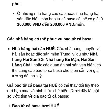
phu
:
Ở những nhà hàng cao cấp hoặc nhà hàng hải
sản đặc biệt, món bao tử cá basa có thể có giá từ
100.000 VND đến 200.000 VND/món
.
Các nhà hàng có thể phục vụ bao tử cá basa:
Nhà hàng hải sản
HUẾ
: Các nhà hàng chuyên về
hải sản hoặc đặc sản miền Trung, ví dụ như
Nhà
hàng Hải Sản 3G
,
Nhà hàng Bé Mặn
,
Hải Sản
Làng Chài
, hoặc các quán ăn hải sản ven biển, có
thể cung cấp bao tử cá basa chế biến sẵn với giá
tương đối hợp lý.
Giá
bao tử cá basa tại
HUẾ
có thể thay đổi tùy theo
nơi bạn mua và hình thức chế biến. Dưới đây là một
số ước tính về giá bao tử cá bassa:
Bao tử cá basa tươi
HUẾ