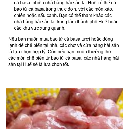
cá basa, nhiều nhà hàng hải sản tại Huế có thể có
bao tử cá basa trong thực đơn, với các món xào,
chiên hoặc nấu canh. Bạn có thể tham khảo các
nhà hàng hải sản tại trung tâm thành phố Huế hoặc
các khu vực xung quanh.
Nếu bạn muốn mua bao tử cá basa tươi hoặc đông
lạnh để chế biến tại nhà, các chợ và cửa hàng hải sản
là lựa chọn hợp lý. Còn nếu bạn muốn thưởng thức
các món chế biến từ bao tử cá basa, các nhà hàng hải
sản tại Huế sẽ là lựa chọn tốt.