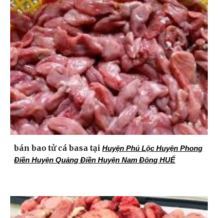
bán bao tử cá basa tại
Huyện Phú Lộc Huyện Phong
Điền Huyện Quảng Điền Huyện Nam Đông HUẾ