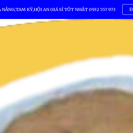
ẴNG,TAM KỲ,HỘI AN GIÁ SỈ TỐT NHẤT 0932 557 973
Đ
ip to main content
Skip to navigat