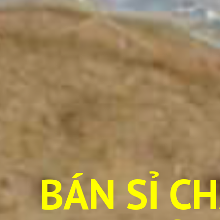
BÁN SỈ C