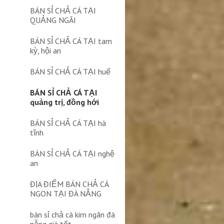
BÁN SỈ CHẢ CÁ TẠI
QUẢNG NGÃI
BÁN SỈ CHẢ CÁ TẠI tam
kỳ, hội an
BÁN SỈ CHẢ CÁ TẠI huế
BÁN SỈ CHẢ CÁ TẠI
quảng trị, đồng hới
BÁN SỈ CHẢ CÁ TẠI hà
tĩnh
BÁN SỈ CHẢ CÁ TẠI nghệ
an
ĐỊA ĐIỂM BÁN CHẢ CÁ
NGON TẠI ĐÀ NẴNG
bán sỉ chả cá kim ngân đà