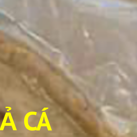
HẢ CÁ