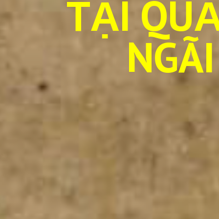
TẠI QU
NGÃI