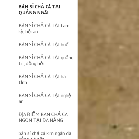
BÁN SỈ CHẢ CÁ TẠI
QUẢNG NGÃI
BÁN SỈ CHẢ CÁ TẠI tam
kỳ, hội an
BÁN SỈ CHẢ CÁ TẠI huế
BÁN SỈ CHẢ CÁ TẠI quảng
trị, đồng hới
BÁN SỈ CHẢ CÁ TẠI hà
tĩnh
BÁN SỈ CHẢ CÁ TẠI nghệ
an
ĐỊA ĐIỂM BÁN CHẢ CÁ
NGON TẠI ĐÀ NẴNG
bán sỉ chả cá kim ngân đà