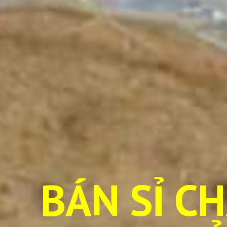
BÁN SỈ C