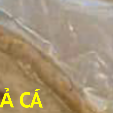
HẢ CÁ