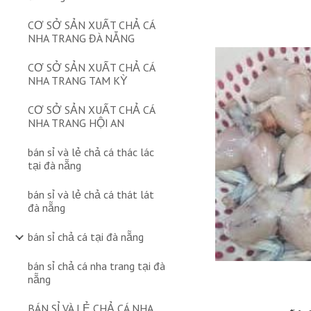
CƠ SỞ SẢN XUẤT CHẢ CÁ
NHA TRANG ĐÀ NẴNG
CƠ SỞ SẢN XUẤT CHẢ CÁ
NHA TRANG TAM KỲ
CƠ SỞ SẢN XUẤT CHẢ CÁ
NHA TRANG HỘI AN
bán sỉ và lẻ chả cá thác lác
tại đà nẵng
bán sỉ và lẻ chả cá thát lát
đà nẵng
bán sỉ chả cá tại đà nẵng
bán sỉ chả cá nha trang tại đà
nẵng
BÁN SỈ VÀ LẺ CHẢ CÁ NHA