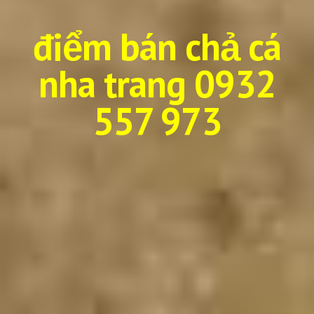
điểm bán chả cá
nha trang 0932
557 973