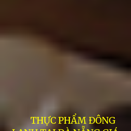
THỰC PHẨM ĐÔNG