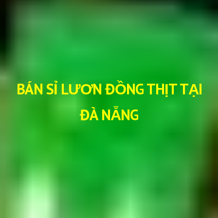
BÁN SỈ LƯƠN ĐỒNG THỊT TẠI
ĐÀ NẴNG